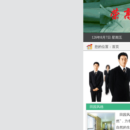
126年8月7日 星期五
您的位置：
首页
田园风格
田园风
然”，力
自然的生