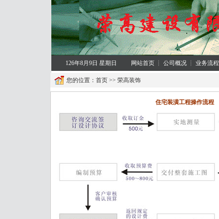
126年8月9日 星期日
网站首页
┊
公司概况
┊
业务流程
您的位置：
首页
>>
荣高装饰
住宅装潢工程操作流程