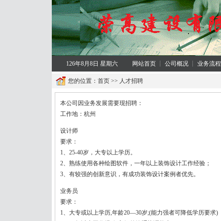
126年8月8日 星期六
网站首页
┊
公司概况
┊
业务流程
您的位置：
首页
>>
人才招聘
本公司因业务发展需要现招聘：
工作地：杭州
设计师
要求：
1、25-40岁，大专以上学历。
2、熟练使用各种绘图软件，一年以上装饰设计工作经验；
3、有较强的创新意识，有成功装饰设计案例者优先。
业务员
要求：
1、大专或以上学历,年龄20—30岁;(能力强者可降低学历要求)