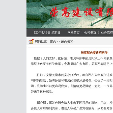
126年8月9日 星期日
网站首页
┊
公司概况
┊
业务流程
您的位置：
首页
>>
荣高装饰
居室配色要讲究科学
根据个人的爱好，把卧室、书房等家中的房间涂上不同的颜
墙壁上色要有科学依据，专家提醒广大市民，居室不能随意上
日前，安徽芜湖市的吴小姐反映，称自己在去年底住进购
书房的壁纸，她将卧室和书房的墙壁涂成橙色。但住了一段时
网，眼睛比以前更容易疲劳，且情绪更易激动。为此，一位同
带来了这种感觉。
据介绍，家装色彩会给人带来不同程度的影响，用红、橙
会使人看后感到兴奋，也使人容易产生觉视疲劳，从而会对居