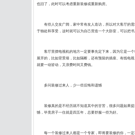
也旧了，此时可以考虑重新装修或重新购房。
有些人交友广阔，家中常有友人造访，所以对大客厅的需
于独处和享受，这时就可以为自己营造一个大卧室，可以把书
客厅里摆电视机的地方一定要事先定下来，因为它是一个
展开的，比如背景墙，比如隔断，还有预留的插座、有线电视
就要一动皆动，又浪费时间又费钱。
多问装修过来人，少一些后悔和遗憾
装修真的是不经历就不知道其中的甘苦，很多问题如果提
憾，毕竟房子一住就是四五年，总要舒服一些为好。
每一个装修过来人都是一个专家，即将要装修的你，一定