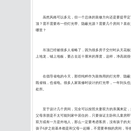
虽然风格可以多元，但一个总体的装修方向还是要提早定
顶？需不需要布一些灯光带、隐蔽光源？需要几个房间？喜欢
哪里？
吊顶已经被很多人省略了，因为很多房子交付时从天花板到水
上地龙，铺上地板，要占去近十厘米的厚度，这样，净高就很
在倡导省电的今天，那些纯粹作为装饰用的灯光带、隐蔽
既省钱，也省电。很多人家装修时设计的灯光带，一年到头也
处所。
至于设计几个房间，完全可以按照夫妻双方的亲属来定，
父母亲朋是不太可能到家中居住的，只要保证主卧和儿童房即
双方或有一方是外地人，那么一定要考虑客房，没有孩子的夫
孩子6岁之前基本都是和父母一起睡，不需要单独的房间，等