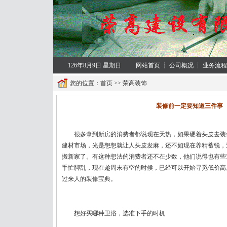
126年8月9日 星期日
网站首页
┊
公司概况
┊
业务流程
您的位置：
首页
>>
荣高装饰
装修前一定要知道三件事
很多拿到新房的消费者都说现在天热，如果硬着头皮去装
建材市场，光是想想就让人头皮发麻，还不如现在养精蓄锐，
搬新家了。有这种想法的消费者还不在少数，他们说得也有些
手忙脚乱，现在趁周末有空的时候，已经可以开始寻觅低价高
过来人的装修宝典。
想好买哪种卫浴，选准下手的时机