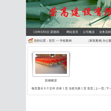
126年8月6日 星期四
网站首页
┊
公司概况
┊
业务流程
您的位置：
首页
>> 学校案例
|
家装案例
|
办公
阶梯教室
每页显示 8 个文件 共有 1 页 当前为第 1 页 首页 | 上一页 | 下